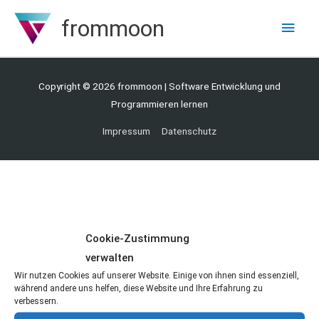
Zum
frommoon
Hau
Inhalt
springen
Copyright © 2026
frommoon
| Software Entwicklung und
Programmieren lernen
Impressum
Datenschutz
Cookie-Zustimmung
verwalten
Wir nutzen Cookies auf unserer Website. Einige von ihnen sind essenziell,
während andere uns helfen, diese Website und Ihre Erfahrung zu
verbessern.