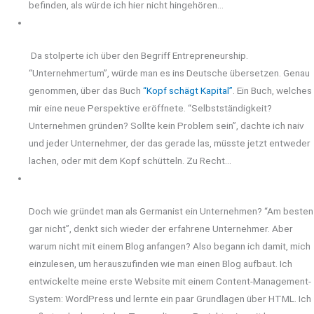
befinden, als würde ich hier nicht hingehören…
Da stolperte ich über den Begriff Entrepreneurship.
“Unternehmertum”, würde man es ins Deutsche übersetzen. Genau
genommen, über das Buch
“Kopf schägt Kapital”
. Ein Buch, welches
mir eine neue Perspektive eröffnete. “Selbstständigkeit?
Unternehmen gründen? Sollte kein Problem sein”, dachte ich naiv
und jeder Unternehmer, der das gerade las, müsste jetzt entweder
lachen, oder mit dem Kopf schütteln. Zu Recht…
Doch wie gründet man als Germanist ein Unternehmen? “Am besten
gar nicht”, denkt sich wieder der erfahrene Unternehmer. Aber
warum nicht mit einem Blog anfangen? Also begann ich damit, mich
einzulesen, um herauszufinden wie man einen Blog aufbaut. Ich
entwickelte meine erste Website mit einem Content-Management-
System: WordPress und lernte ein paar Grundlagen über HTML. Ich