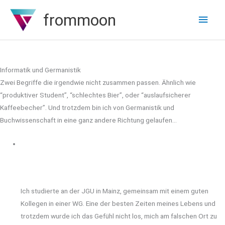
Zum
frommoon
Hau
Inhalt
springen
Informatik und Germanistik
Zwei Begriffe die irgendwie nicht zusammen passen. Ähnlich wie
“produktiver Student”, “schlechtes Bier”, oder “auslaufsicherer
Kaffeebecher”. Und trotzdem bin ich von Germanistik und
Buchwissenschaft in eine ganz andere Richtung gelaufen…
Ich studierte an der JGU in Mainz, gemeinsam mit einem guten
Kollegen in einer WG. Eine der besten Zeiten meines Lebens und
trotzdem wurde ich das Gefühl nicht los, mich am falschen Ort zu