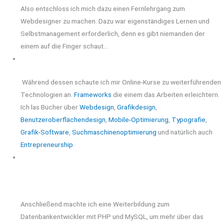
Also entschloss ich mich dazu einen Fernlehrgang zum
Webdesigner zu machen. Dazu war eigenständiges Lernen und
Selbstmanagement erforderlich, denn es gibt niemanden der
einem auf die Finger schaut…
Während dessen schaute ich mir Online-Kurse zu weiterführenden
Technologien an.
Frameworks
die einem das Arbeiten erleichtern.
Ich las Bücher über
Webdesign
,
Grafikdesign
,
Benutzeroberflächendesign
,
Mobile-Optimierung
,
Typografie
,
Grafik-Software
,
Suchmaschinenoptimierung
und natürlich auch
Entrepreneurship
.
Anschließend machte ich eine Weiterbildung zum
Datenbankentwickler mit PHP und MySQL, um mehr über das