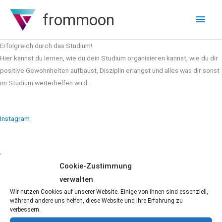
Zum
frommoon
Hau
Inhalt
springen
Erfolgreich durch das Studium!
Hier kannst du lernen, wie du dein Studium organisieren kannst, wie du dir
positive Gewohnheiten aufbaust, Disziplin erlangst und alles was dir sonst
im Studium weiterhelfen wird.
Instagram
Youtube
Cookie-Zustimmung
verwalten
Strategisches Denken
Wir nutzen Cookies auf unserer Website. Einige von ihnen sind essenziell,
während andere uns helfen, diese Website und Ihre Erfahrung zu
verbessern.