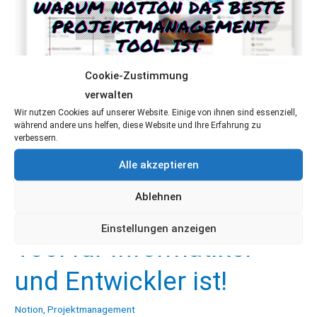
Cookie-Zustimmung
verwalten
Wir nutzen Cookies auf unserer Website. Einige von ihnen sind essenziell,
während andere uns helfen, diese Website und Ihre Erfahrung zu
verbessern.
Warum NOTION das
Alle akzeptieren
Beste
Ablehnen
Projektmanagement-
Einstellungen anzeigen
Tool für Informatiker
und Entwickler ist!
Notion
,
Projektmanagement